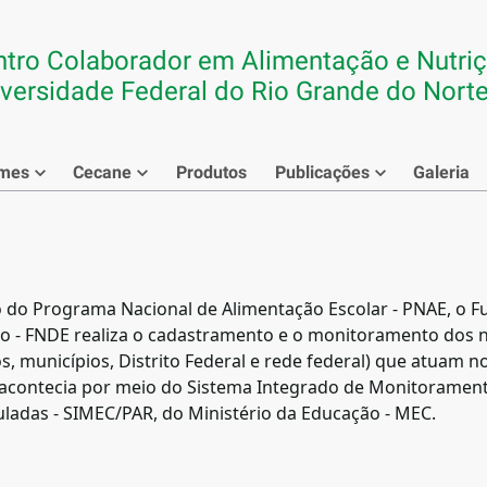
tro Colaborador em Alimentação e Nutriç
versidade Federal do Rio Grande do Nort
rmes
Cecane
Produtos
Publicações
Galeria
do Programa Nacional de Alimentação Escolar - PNAE, o F
 - FNDE realiza o cadastramento e o monitoramento dos nu
s, municípios, Distrito Federal e rede federal) que atuam 
acontecia por meio do Sistema Integrado de Monitorament
ladas - SIMEC/PAR, do Ministério da Educação - MEC.