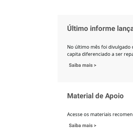
Último informe lanç
No último mês foi divulgado 
capita diferenciado a ser re
Saiba mais
>
Material de Apoio
Acesse os materiais recomend
Saiba mais
>