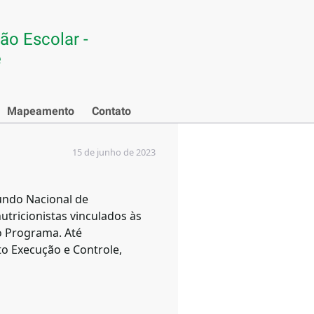
ão Escolar -
e
Mapeamento
Contato
15 de junho de 2023
undo Nacional de
tricionistas vinculados às
no Programa. Até
o Execução e Controle,