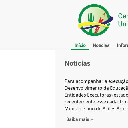
Cen
Uni
Início
Notícias
Info
Notícias
Para acompanhar a execução 
Desenvolvimento da Educação
Entidades Executoras (estado
recentemente esse cadastro 
Módulo Plano de Ações Articu
Saiba mais
>