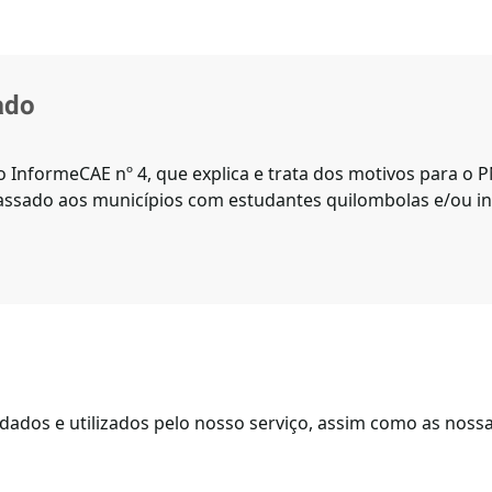
ado
o InformeCAE nº 4, que explica e trata dos motivos para o 
passado aos municípios com estudantes quilombolas e/ou i
ados e utilizados pelo nosso serviço, assim como as nossas